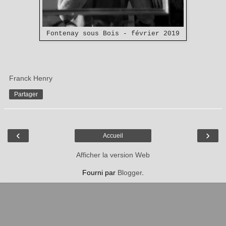
Fontenay sous Bois - février 2019
Franck Henry
Partager
‹
›
Accueil
Afficher la version Web
Fourni par
Blogger
.